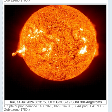
Zobrazeno 1780 x
Eruptivní protuberance 14.7.2026, 06h 31m UT, 304Ä.png (1.41 MiB)
Zobrazeno 1780 x