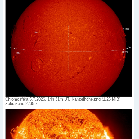
Chromosféra 5.7.2026, 14h 31m UT, Kanzelhöhe.png (1.25 MiB)
Zobrazeno 2235 x