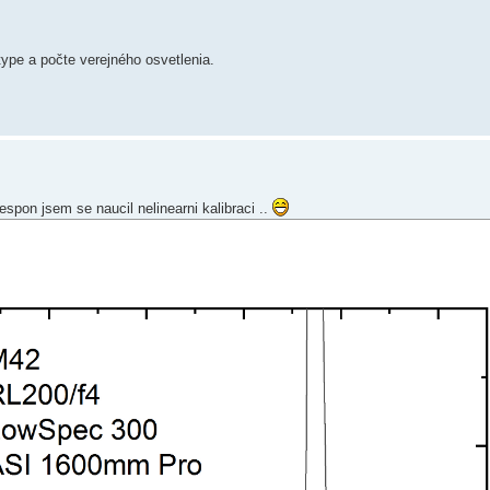
type a počte verejného osvetlenia.
espon jsem se naucil nelinearni kalibraci ..