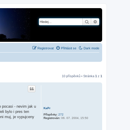
Hledat
Pokročilé hledání
Registrovat
Přihlásit se
Dark mode
10 příspěvků • Stránka
1
z
1
 pocasi - nevim jak u
KaPr
li bylo i pres ten
Příspěvky:
272
ni muj, je vypujceny
Registrován:
06. 07. 2004, 15:50