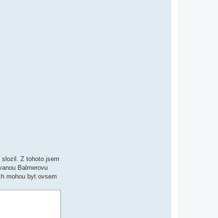
slozil. Z tohoto jsem
inovanou Balmerovu
ajich mohou byt ovsem