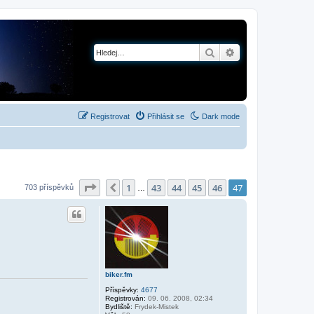
Hledat
Pokročilé hledání
Registrovat
Přihlásit se
Dark mode
Stránka
47
z
47
1
43
44
45
46
47
Předchozí
703 příspěvků
…
biker.fm
Příspěvky:
4677
Registrován:
09. 06. 2008, 02:34
Bydliště:
Frydek-Mistek