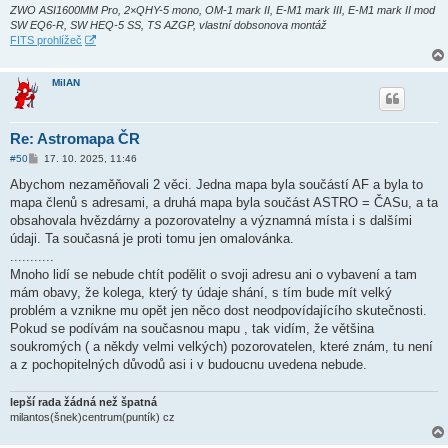
ZWO ASI1600MM Pro, 2×QHY-5 mono, OM-1 mark II, E-M1 mark III, E-M1 mark II mod
SW EQ6-R, SW HEQ-5 SS, TS AZGP, vlastní dobsonova montáž
FITS prohlížeč
MilAN
Re: Astromapa ČR
P
#50
17. 10. 2025, 11:46
ř
í
Abychom nezaměňovali 2 věci. Jedna mapa byla součástí AF a byla to
s
mapa členů s adresami, a druhá mapa byla součást ASTRO = ČASu, a ta
p
ě
obsahovala hvězdárny a pozorovatelny a významná místa i s dalšími
v
údaji. Ta současná je proti tomu jen omalovánka.
e
k
...........
Mnoho lidí se nebude chtít podělit o svoji adresu ani o vybavení a tam
mám obavy, že kolega, který ty údaje shání, s tím bude mít velký
problém a vznikne mu opět jen něco dost neodpovídajícího skutečnosti.
Pokud se podívám na současnou mapu , tak vidím, že většina
soukromých ( a někdy velmi velkých) pozorovatelen, které znám, tu není
a z pochopitelných důvodů asi i v budoucnu uvedena nebude.
lepší rada žádná než špatná
milantos(šnek)centrum(puntík) cz