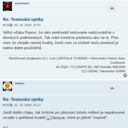
armichael
Re: Testování optiky
P
#229
20. 10. 2025, 22:57
ř
í
Veľká vďaka Pepovi, že nám predviedol testovanie realizovateľné v
s
domácich podmienkach. Tak mám konečne predstavu ako na to. Plus
p
ě
viem že zrkadlo neistej kvality, ktoré som za účelom testu priniesol je
v
reálne dobre použiteľné.
e
k
Sluníčkomet dvojkanón v2.1: Lunt LS50THa & TS 80/560 + Herschelov hranol, Solar
Continuum
AZ-EQ6 + TS 125/975 SD, SW Flextube 300/1500
CZJ 50/540, Telementor 63/840
midars
Re: Testování optiky
P
#230
21. 10. 2025, 21:17
ř
í
Jestli dobře chápu, tak kritické pro přesnost tohoto měření je nepokovené
s
zrcadlo v potřebné kvalitě
, které je pěkně "mastné".
p
ě
v