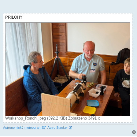
PŘÍLOHY
Workshop_Ronchi.jpeg (392.2 KiB) Zobrazeno 3491 x
Astronomický meteogram
,
Astro Stacker