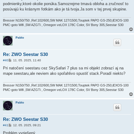
v
podmienky,ktoré okolie ponúka.Samozrejme tmavá obloha a zručnosť to
e
k
posúvajú ku krásnym fotkám ako je tá tvoja.Ja som v tej prvej skupine.
Bresser N150/750 ,Ref.102/600,SW MAK 127/1500,Touptek PAPO GS-250,iEXOS-100
PMC-goto Wifi ,SW AZGTi , Omegon veLOX 178C Color, SV Bony 305,Seestar S30
Pablo
Re: ZWO Seestar S30
P
#40
11. 05. 2025, 11:40
ř
í
Pri natočení seestaru cez SkySafari 7 plus sa mi objekt zobrazí aj na
s
mape seestaru,ale neviem ako spoľahlivo spustiť stack.Poradí niekto?
p
ě
v
e
Bresser N150/750 ,Ref.102/600,SW MAK 127/1500,Touptek PAPO GS-250,iEXOS-100
k
PMC-goto Wifi ,SW AZGTi , Omegon veLOX 178C Color, SV Bony 305,Seestar S30
Pablo
Re: ZWO Seestar S30
P
#41
12. 05. 2025, 09:21
ř
í
Problém vyriešený