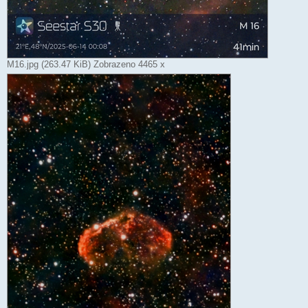
M16.jpg (263.47 KiB) Zobrazeno 4465 x