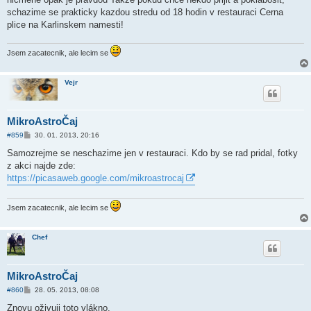
p
ě
schazime se prakticky kazdou stredu od 18 hodin v restauraci Cerna
v
plice na Karlinskem namesti!
e
k
Jsem zacatecnik, ale lecim se
Vejr
MikroAstroČaj
P
#859
30. 01. 2013, 20:16
ř
í
Samozrejme se neschazime jen v restauraci. Kdo by se rad pridal, fotky
s
z akci najde zde:
p
ě
https://picasaweb.google.com/mikroastrocaj
v
e
k
Jsem zacatecnik, ale lecim se
Chef
MikroAstroČaj
P
#860
28. 05. 2013, 08:08
ř
í
Znovu oživuji toto vlákno.