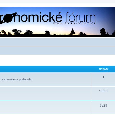
TÉMATA
1
, a chovejte se podle toho
14651
6229