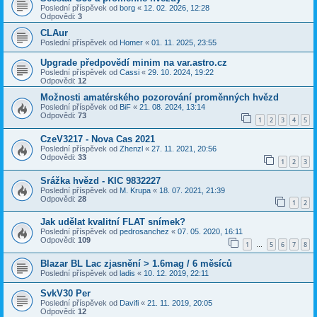
Poslední příspěvek od
borg
«
12. 02. 2026, 12:28
Odpovědi:
3
CLAur
Poslední příspěvek od
Homer
«
01. 11. 2025, 23:55
Upgrade předpovědí minim na var.astro.cz
Poslední příspěvek od
Cassi
«
29. 10. 2024, 19:22
Odpovědi:
12
Možnosti amatérského pozorování proměnných hvězd
Poslední příspěvek od
BiF
«
21. 08. 2024, 13:14
Odpovědi:
73
1
2
3
4
5
CzeV3217 - Nova Cas 2021
Poslední příspěvek od
Zhenzl
«
27. 11. 2021, 20:56
Odpovědi:
33
1
2
3
Srážka hvězd - KIC 9832227
Poslední příspěvek od
M. Krupa
«
18. 07. 2021, 21:39
Odpovědi:
28
1
2
Jak udělat kvalitní FLAT snímek?
Poslední příspěvek od
pedrosanchez
«
07. 05. 2020, 16:11
Odpovědi:
109
1
5
6
7
8
…
Blazar BL Lac zjasnění > 1.6mag / 6 měsíců
Poslední příspěvek od
ladis
«
10. 12. 2019, 22:11
SvkV30 Per
Poslední příspěvek od
Davifi
«
21. 11. 2019, 20:05
Odpovědi:
12