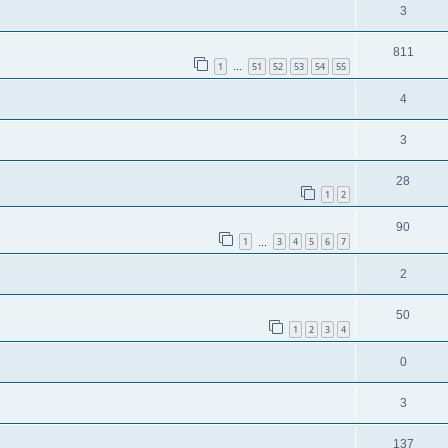
3
811
1
51
52
53
54
55
…
4
3
28
1
2
90
1
3
4
5
6
7
…
2
50
1
2
3
4
0
3
137