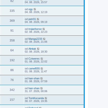
82
04. 08. 2026, 15:57
od
ogy
335
04. 08. 2026, 12:19
od
petr01
369
04. 08. 2026, 09:19
od
trojanhorse
91
02. 08. 2026, 22:23
od
Manga2233
358
02. 08. 2026, 21:06
od
Alnitak
64
02. 08. 2026, 18:30
od
Cztwerec
192
01. 08. 2026, 22:02
od
camel555
86
01. 08. 2026, 11:47
od
han-shan
76
01. 08. 2026, 07:59
od
han-shan
342
31. 07. 2026, 00:06
od
TomKocanda
157
30. 07. 2026, 19:35