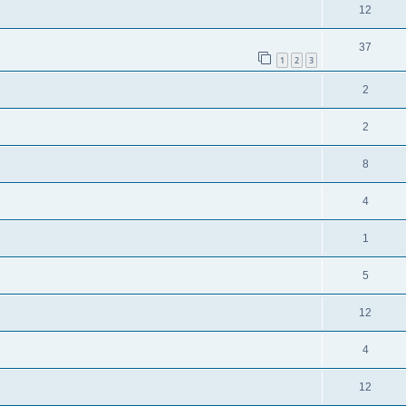
12
37
1
2
3
2
2
8
4
1
5
12
4
12