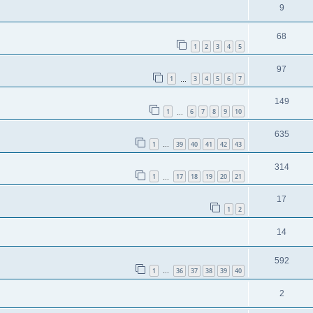
9
68
1
2
3
4
5
97
1
3
4
5
6
7
…
149
1
6
7
8
9
10
…
635
1
39
40
41
42
43
…
314
1
17
18
19
20
21
…
17
1
2
14
592
1
36
37
38
39
40
…
2