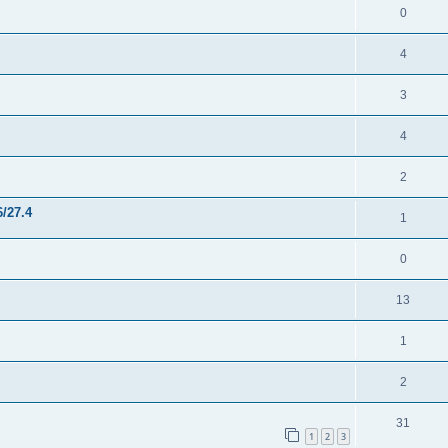
0
4
3
4
2
/27.4
1
0
13
1
2
31
1
2
3