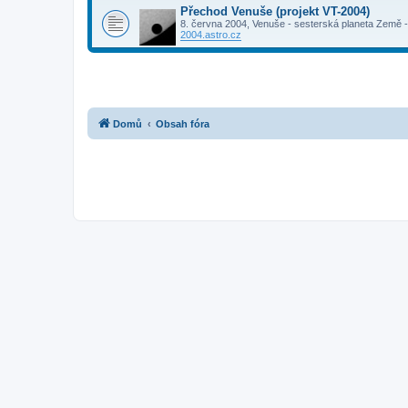
Přechod Venuše (projekt VT-2004)
8. června 2004, Venuše - sesterská planeta Země - 
2004.astro.cz
Domů
Obsah fóra