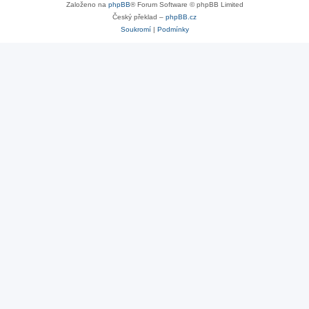
Založeno na
phpBB
® Forum Software © phpBB Limited
Český překlad –
phpBB.cz
Soukromí
|
Podmínky