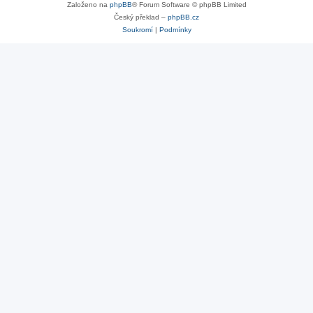
Založeno na
phpBB
® Forum Software © phpBB Limited
Český překlad –
phpBB.cz
Soukromí
|
Podmínky