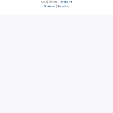
Český překlad –
phpBB.cz
Soukromí
|
Podmínky