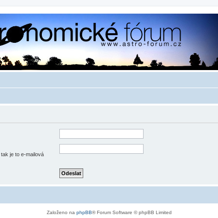
tak je to e-mailová
Založeno na
phpBB
® Forum Software © phpBB Limited