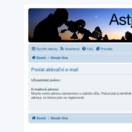
Rychlé odkazy
Smartfeed
FAQ
Pravidla
Domů
Obsah fóra
Poslat aktivační e-mail
Uživatelské jméno:
E-mailová adresa:
Musíte uvést adresu nastavenou u vašeho účtu. Pokud jste ji neměnili, 
adresa, se kterou jste se registrovali.
Domů
Obsah fóra