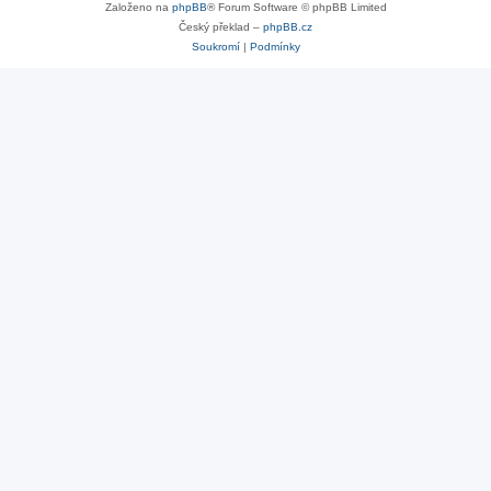
Založeno na
phpBB
® Forum Software © phpBB Limited
Český překlad –
phpBB.cz
Soukromí
|
Podmínky