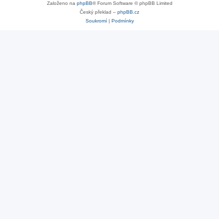
Založeno na
phpBB
® Forum Software © phpBB Limited
Český překlad –
phpBB.cz
Soukromí
|
Podmínky