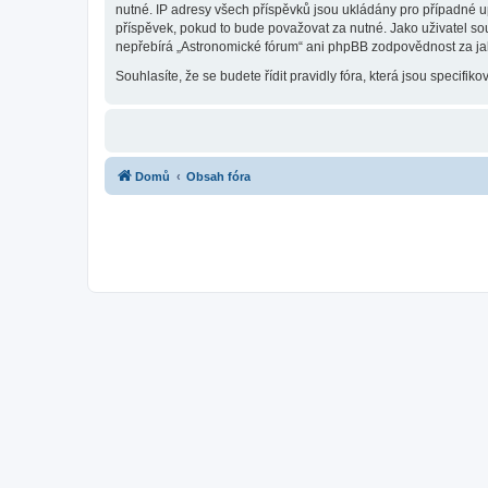
nutné. IP adresy všech příspěvků jsou ukládány pro případné up
příspěvek, pokud to bude považovat za nutné. Jako uživatel so
nepřebírá „Astronomické fórum“ ani phpBB zodpovědnost za jaký
Souhlasíte, že se budete řídit pravidly fóra, která jsou specifiko
Domů
Obsah fóra