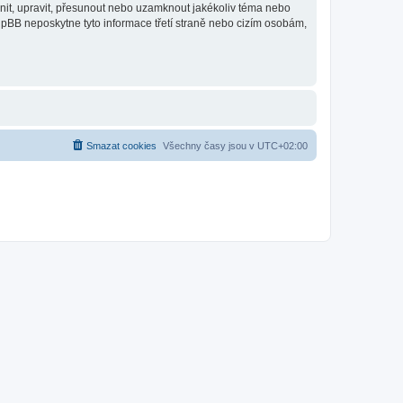
anit, upravit, přesunout nebo uzamknout jakékoliv téma nebo
hpBB neposkytne tyto informace třetí straně nebo cizím osobám,
Smazat cookies
Všechny časy jsou v
UTC+02:00