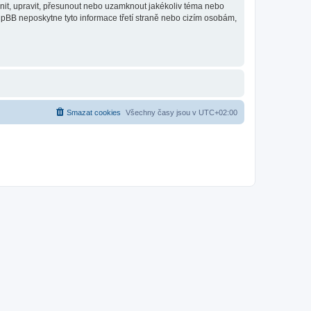
anit, upravit, přesunout nebo uzamknout jakékoliv téma nebo
hpBB neposkytne tyto informace třetí straně nebo cizím osobám,
Smazat cookies
Všechny časy jsou v
UTC+02:00