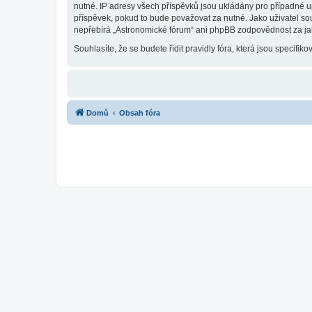
nutné. IP adresy všech příspěvků jsou ukládány pro případné up
příspěvek, pokud to bude považovat za nutné. Jako uživatel so
nepřebírá „Astronomické fórum“ ani phpBB zodpovědnost za jaký
Souhlasíte, že se budete řídit pravidly fóra, která jsou specifiko
Domů
Obsah fóra