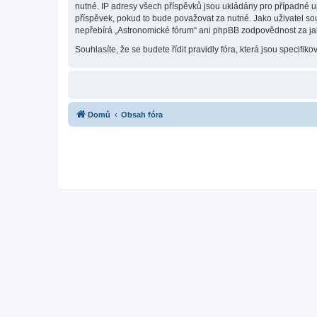
nutné. IP adresy všech příspěvků jsou ukládány pro případné up
příspěvek, pokud to bude považovat za nutné. Jako uživatel so
nepřebírá „Astronomické fórum“ ani phpBB zodpovědnost za jaký
Souhlasíte, že se budete řídit pravidly fóra, která jsou specifiko
Domů
Obsah fóra