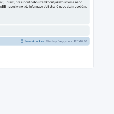
anit, upravit, přesunout nebo uzamknout jakékoliv téma nebo
hpBB neposkytne tyto informace třetí straně nebo cizím osobám,
Smazat cookies
Všechny časy jsou v
UTC+02:00