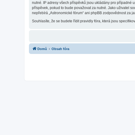
nutné. IP adresy všech příspěvků jsou ukládány pro případné up
příspěvek, pokud to bude považovat za nutné. Jako uživatel so
nepřebírá „Astronomické fórum“ ani phpBB zodpovědnost za jaký
Souhlasíte, že se budete řídit pravidly fóra, která jsou specifiko
Domů
Obsah fóra