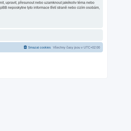
anit, upravit, přesunout nebo uzamknout jakékoliv téma nebo
hpBB neposkytne tyto informace třetí straně nebo cizím osobám,
Smazat cookies
Všechny časy jsou v
UTC+02:00