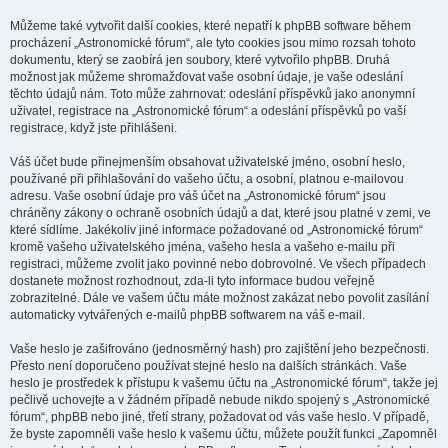
Můžeme také vytvořit další cookies, které nepatří k phpBB software během
procházení „Astronomické fórum“, ale tyto cookies jsou mimo rozsah tohoto
dokumentu, který se zaobírá jen soubory, které vytvořilo phpBB. Druhá
možnost jak můžeme shromažďovat vaše osobní údaje, je vaše odeslání
těchto údajů nám. Toto může zahrnovat: odeslání příspěvků jako anonymní
uživatel, registrace na „Astronomické fórum“ a odeslání příspěvků po vaší
registrace, když jste přihlášeni.
Váš účet bude přinejmenším obsahovat uživatelské jméno, osobní heslo,
používané při přihlašování do vašeho účtu, a osobní, platnou e-mailovou
adresu. Vaše osobní údaje pro váš účet na „Astronomické fórum“ jsou
chráněny zákony o ochraně osobních údajů a dat, které jsou platné v zemi, ve
které sídlíme. Jakékoliv jiné informace požadované od „Astronomické fórum“
kromě vašeho uživatelského jména, vašeho hesla a vašeho e-mailu při
registraci, můžeme zvolit jako povinné nebo dobrovolné. Ve všech případech
dostanete možnost rozhodnout, zda-li tyto informace budou veřejně
zobrazitelné. Dále ve vašem účtu máte možnost zakázat nebo povolit zasílání
automaticky vytvářených e-mailů phpBB softwarem na váš e-mail.
Vaše heslo je zašifrováno (jednosměrný hash) pro zajištění jeho bezpečnosti.
Přesto není doporučeno používat stejné heslo na dalších stránkách. Vaše
heslo je prostředek k přístupu k vašemu účtu na „Astronomické fórum“, takže jej
pečlivě uchovejte a v žádném případě nebude nikdo spojený s „Astronomické
fórum“, phpBB nebo jiné, třetí strany, požadovat od vás vaše heslo. V případě,
že byste zapomněli vaše heslo k vašemu účtu, můžete použít funkci „Zapomněl