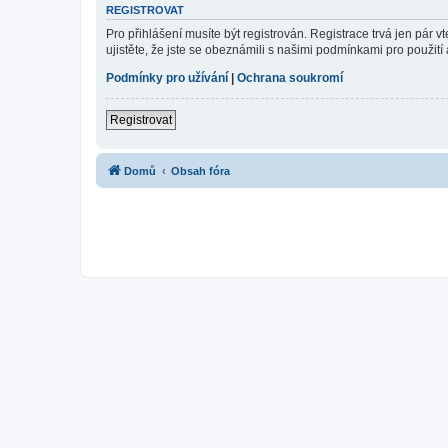
REGISTROVAT
Pro přihlášení musíte být registrován. Registrace trvá jen pár
ujistěte, že jste se obeznámili s našimi podmínkami pro použití a
Podmínky pro užívání
|
Ochrana soukromí
Registrovat
Domů
Obsah fóra