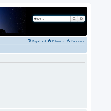
Hledat
Pokročilé hledání
Registrovat
Přihlásit se
Dark mode