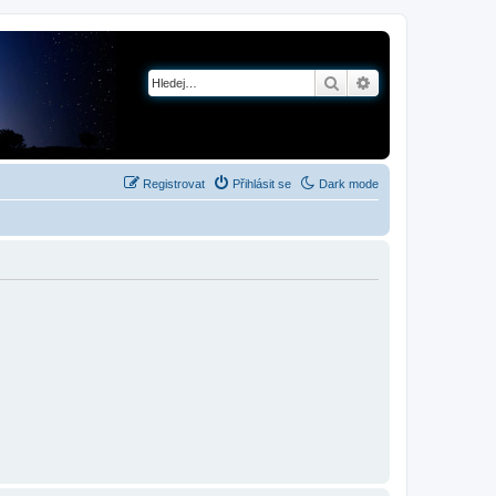
Hledat
Pokročilé hledání
Registrovat
Přihlásit se
Dark mode