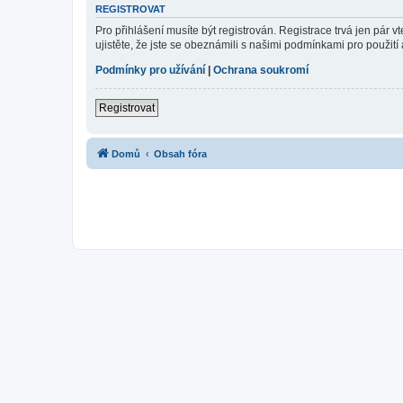
REGISTROVAT
Pro přihlášení musíte být registrován. Registrace trvá jen pár
ujistěte, že jste se obeznámili s našimi podmínkami pro použití a
Podmínky pro užívání
|
Ochrana soukromí
Registrovat
Domů
Obsah fóra