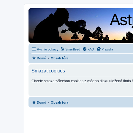
Rychlé odkazy
Smartfeed
FAQ
Pravidla
Domů
Obsah fóra
Smazat cookies
Chcete smazat všechna cookies z vašeho disku uložená tímto 
Domů
Obsah fóra