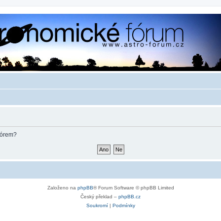
fórem?
Založeno na
phpBB
® Forum Software © phpBB Limited
Český překlad –
phpBB.cz
Soukromí
|
Podmínky