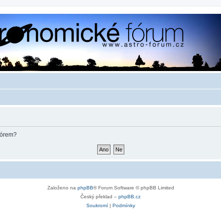
fórem?
Založeno na
phpBB
® Forum Software © phpBB Limited
Český překlad –
phpBB.cz
Soukromí
|
Podmínky