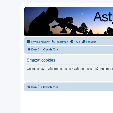
Rychlé odkazy
Smartfeed
FAQ
Pravidla
Domů
Obsah fóra
Smazat cookies
Chcete smazat všechna cookies z vašeho disku uložená tímto 
Domů
Obsah fóra