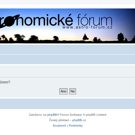
fórem?
Založeno na
phpBB
® Forum Software © phpBB Limited
Český překlad –
phpBB.cz
Soukromí
|
Podmínky