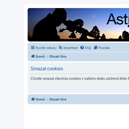
Rychlé odkazy
Smartfeed
FAQ
Pravidla
Domů
Obsah fóra
Smazat cookies
Chcete smazat všechna cookies z vašeho disku uložená tímto 
Domů
Obsah fóra