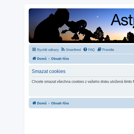
Rychlé odkazy
Smartfeed
FAQ
Pravidla
Domů
Obsah fóra
Smazat cookies
Chcete smazat všechna cookies z vašeho disku uložená tímto 
Domů
Obsah fóra