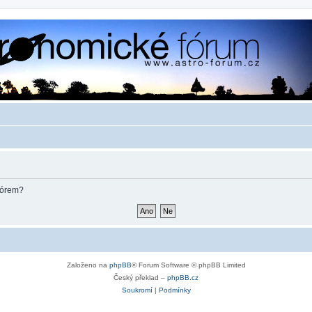
fórem?
Založeno na
phpBB
® Forum Software © phpBB Limited
Český překlad –
phpBB.cz
Soukromí
|
Podmínky