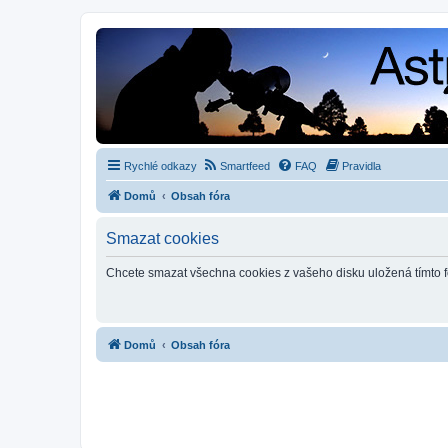
Rychlé odkazy
Smartfeed
FAQ
Pravidla
Domů
Obsah fóra
Smazat cookies
Chcete smazat všechna cookies z vašeho disku uložená tímto 
Domů
Obsah fóra