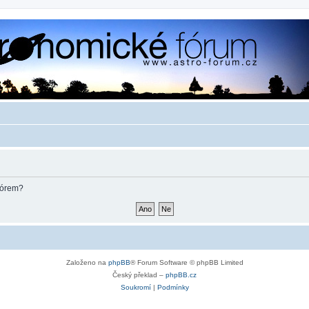
fórem?
Založeno na
phpBB
® Forum Software © phpBB Limited
Český překlad –
phpBB.cz
Soukromí
|
Podmínky