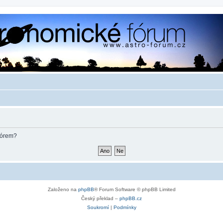
fórem?
Založeno na
phpBB
® Forum Software © phpBB Limited
Český překlad –
phpBB.cz
Soukromí
|
Podmínky