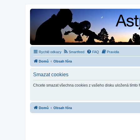
Rychlé odkazy
Smartfeed
FAQ
Pravidla
Domů
Obsah fóra
Smazat cookies
Chcete smazat všechna cookies z vašeho disku uložená tímto 
Domů
Obsah fóra