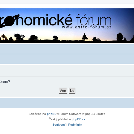
fórem?
Založeno na
phpBB
® Forum Software © phpBB Limited
Český překlad –
phpBB.cz
Soukromí
|
Podmínky