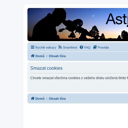
Rychlé odkazy
Smartfeed
FAQ
Pravidla
Domů
Obsah fóra
Smazat cookies
Chcete smazat všechna cookies z vašeho disku uložená tímto 
Domů
Obsah fóra