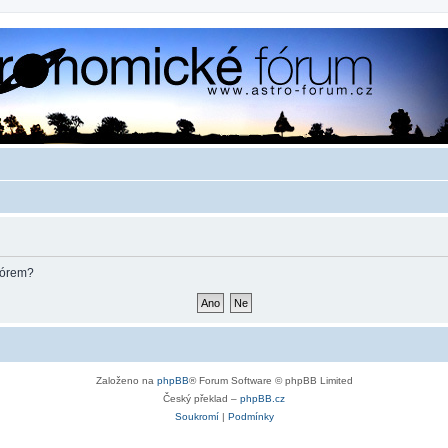
fórem?
Založeno na
phpBB
® Forum Software © phpBB Limited
Český překlad –
phpBB.cz
Soukromí
|
Podmínky