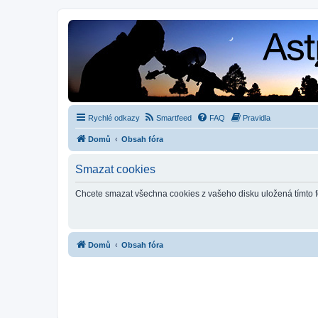
Rychlé odkazy
Smartfeed
FAQ
Pravidla
Domů
Obsah fóra
Smazat cookies
Chcete smazat všechna cookies z vašeho disku uložená tímto 
Domů
Obsah fóra