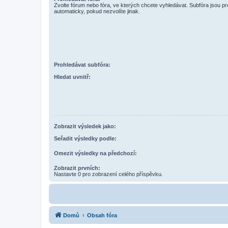
Zvolte fórum nebo fóra, ve kterých chcete vyhledávat. Subfóra jsou p
automaticky, pokud nezvolíte jinak.
Prohledávat subfóra:
Hledat uvnitř:
Zobrazit výsledek jako:
Seřadit výsledky podle:
Omezit výsledky na předchozí:
Zobrazit prvních:
Nastavte 0 pro zobrazení celého příspěvku.
Domů
Obsah fóra