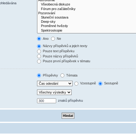
rohledávána
Ano
Ne
Názvy příspěvků a jejich texty
Pouze text příspěvku
Pouze názvy příspěvků
Pouze první příspěvek v tématu
Příspěvky
Témata
Vzestupně
Sestupně
znaků příspěvku