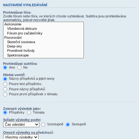
NASTAVENÍ VYHLEDÁVÁNÍ
Prohledávat fóra:
Zvolte fórum nebo fóra, ve kterých chcete vyhledávat. Subfóra jsou prohledávána
automaticky, pokud nezvolíte jinak.
Prohledávat subfóra:
Ano
Ne
Hledat uvnitř:
Názvy příspěvků a jejich texty
Pouze text příspěvku
Pouze názvy příspěvků
Pouze první příspěvek v tématu
Zobrazit výsledek jako:
Příspěvky
Témata
Seřadit výsledky podle:
Vzestupně
Sestupně
Omezit výsledky na předchozí: