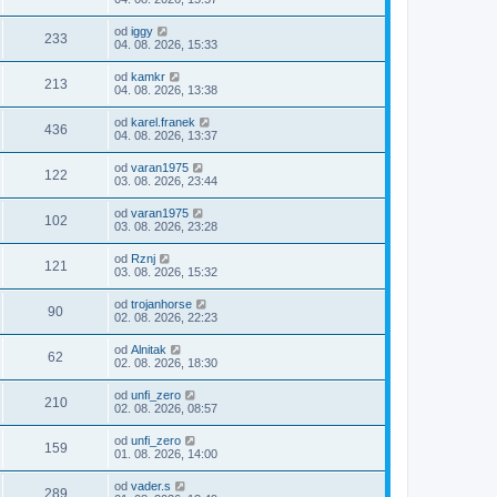
od
iggy
233
04. 08. 2026, 15:33
od
kamkr
213
04. 08. 2026, 13:38
od
karel.franek
436
04. 08. 2026, 13:37
od
varan1975
122
03. 08. 2026, 23:44
od
varan1975
102
03. 08. 2026, 23:28
od
Rznj
121
03. 08. 2026, 15:32
od
trojanhorse
90
02. 08. 2026, 22:23
od
Alnitak
62
02. 08. 2026, 18:30
od
unfi_zero
210
02. 08. 2026, 08:57
od
unfi_zero
159
01. 08. 2026, 14:00
od
vader.s
289