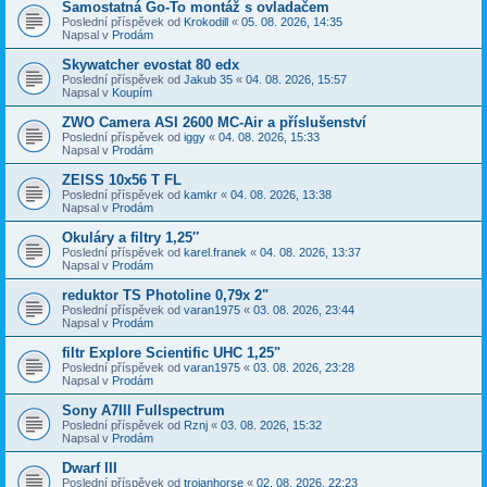
Samostatná Go-To montáž s ovladačem
Poslední příspěvek od
Krokodill
«
05. 08. 2026, 14:35
Napsal v
Prodám
Skywatcher evostat 80 edx
Poslední příspěvek od
Jakub 35
«
04. 08. 2026, 15:57
Napsal v
Koupím
ZWO Camera ASI 2600 MC-Air a příslušenství
Poslední příspěvek od
iggy
«
04. 08. 2026, 15:33
Napsal v
Prodám
ZEISS 10x56 T FL
Poslední příspěvek od
kamkr
«
04. 08. 2026, 13:38
Napsal v
Prodám
Okuláry a filtry 1,25″
Poslední příspěvek od
karel.franek
«
04. 08. 2026, 13:37
Napsal v
Prodám
reduktor TS Photoline 0,79x 2"
Poslední příspěvek od
varan1975
«
03. 08. 2026, 23:44
Napsal v
Prodám
filtr Explore Scientific UHC 1,25"
Poslední příspěvek od
varan1975
«
03. 08. 2026, 23:28
Napsal v
Prodám
Sony A7III Fullspectrum
Poslední příspěvek od
Rznj
«
03. 08. 2026, 15:32
Napsal v
Prodám
Dwarf III
Poslední příspěvek od
trojanhorse
«
02. 08. 2026, 22:23