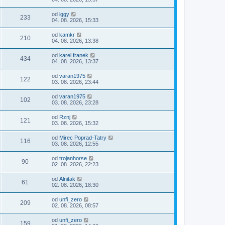
od
iggy
233
04. 08. 2026, 15:33
od
kamkr
210
04. 08. 2026, 13:38
od
karel.franek
434
04. 08. 2026, 13:37
od
varan1975
122
03. 08. 2026, 23:44
od
varan1975
102
03. 08. 2026, 23:28
od
Rznj
121
03. 08. 2026, 15:32
od
Mirec Poprad-Tatry
116
03. 08. 2026, 12:55
od
trojanhorse
90
02. 08. 2026, 22:23
od
Alnitak
61
02. 08. 2026, 18:30
od
unfi_zero
209
02. 08. 2026, 08:57
od
unfi_zero
159