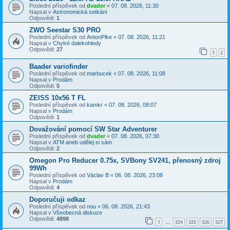
Poslední příspěvek od
dvader
«
07. 08. 2026, 11:30
Napsal v
Astronomická setkání
Odpovědi:
1
ZWO Seestar S30 PRO
Poslední příspěvek od
AntonPike
«
07. 08. 2026, 11:21
Napsal v
Chytré dalekohledy
Odpovědi:
27
1
2
Baader variofinder
Poslední příspěvek od
marbucek
«
07. 08. 2026, 11:08
Napsal v
Prodám
Odpovědi:
5
ZEISS 10x56 T FL
Poslední příspěvek od
kamkr
«
07. 08. 2026, 08:07
Napsal v
Prodám
Odpovědi:
1
Dovažování pomocí SW Star Adventurer
Poslední příspěvek od
dvader
«
07. 08. 2026, 07:30
Napsal v
ATM aneb udělej si sám
Odpovědi:
2
Omegon Pro Reducer 0.75x, SVBony SV241, přenosný zdroj
99Wh
Poslední příspěvek od
Václav B
«
06. 08. 2026, 23:08
Napsal v
Prodám
Odpovědi:
4
Doporučuji odkaz
Poslední příspěvek od
nou
«
06. 08. 2026, 21:43
Napsal v
Všeobecná diskuze
Odpovědi:
4898
1
324
325
326
327
…