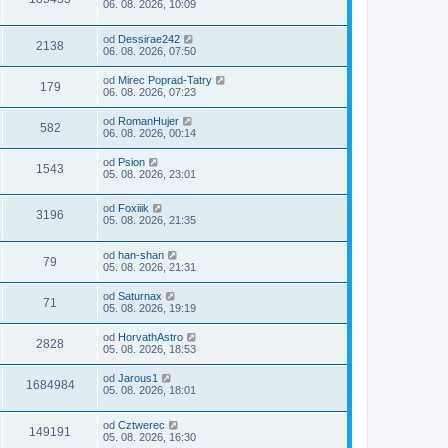
06. 08. 2026, 10:09
od
Dessirae242
2138
06. 08. 2026, 07:50
od
Mirec Poprad-Tatry
179
06. 08. 2026, 07:23
od
RomanHujer
582
06. 08. 2026, 00:14
od
Psion
1543
05. 08. 2026, 23:01
od
Foxiiik
3196
05. 08. 2026, 21:35
od
han-shan
79
05. 08. 2026, 21:31
od
Saturnax
71
05. 08. 2026, 19:19
od
HorvathAstro
2828
05. 08. 2026, 18:53
od
Jarous1
1684984
05. 08. 2026, 18:01
od
Cztwerec
149191
05. 08. 2026, 16:30