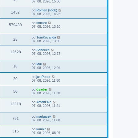
07. 08. 2026, 15:00
od
Roman (Rick)
1452
07. 08. 2026, 14:23
od
stmare
579430
07. 08. 2026, 13:10
od
TomKocanda
28
07. 08. 2026, 13:06
od
Schecke
12628
07. 08. 2026, 12:17
od
MiX
18
07. 08. 2026, 12:04
od
justPeper
20
07. 08. 2026, 11:50
od
dvader
50
07. 08. 2026, 11:30
od
AntonPike
13318
07. 08. 2026, 11:21
od
marbucek
791
07. 08. 2026, 11:08
od
kamkr
315
07. 08. 2026, 08:07