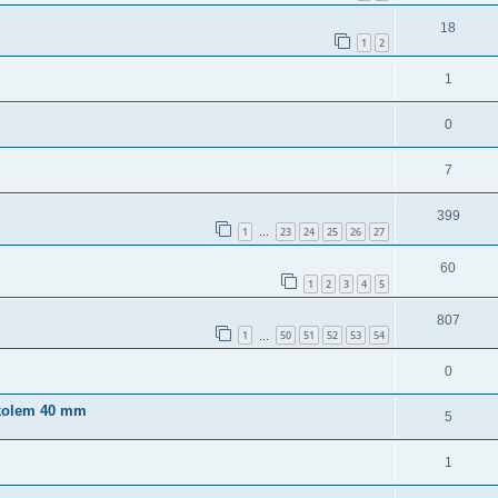
18
1
2
1
0
7
399
1
23
24
25
26
27
…
60
1
2
3
4
5
807
1
50
51
52
53
54
…
0
 kolem 40 mm
5
1