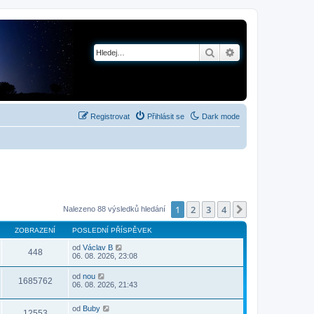
Hledat
Pokročilé hledání
Registrovat
Přihlásit se
Dark mode
1
2
3
4
Další
Nalezeno 88 výsledků hledání
ZOBRAZENÍ
POSLEDNÍ PŘÍSPĚVEK
od
Václav B
448
06. 08. 2026, 23:08
od
nou
1685762
06. 08. 2026, 21:43
od
Buby
12553