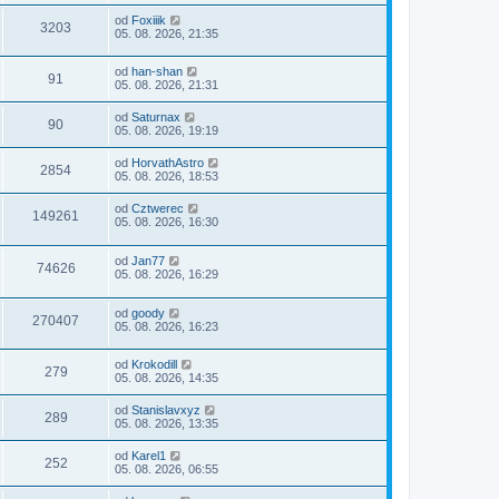
od
Foxiiik
3203
05. 08. 2026, 21:35
od
han-shan
91
05. 08. 2026, 21:31
od
Saturnax
90
05. 08. 2026, 19:19
od
HorvathAstro
2854
05. 08. 2026, 18:53
od
Cztwerec
149261
05. 08. 2026, 16:30
od
Jan77
74626
05. 08. 2026, 16:29
od
goody
270407
05. 08. 2026, 16:23
od
Krokodill
279
05. 08. 2026, 14:35
od
Stanislavxyz
289
05. 08. 2026, 13:35
od
Karel1
252
05. 08. 2026, 06:55