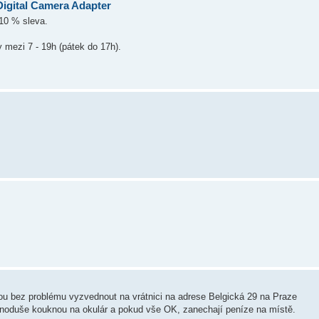
Digital Camera Adapter
 10 % sleva.
 mezi 7 - 19h (pátek do 17h).
hou bez problému vyzvednout na vrátnici na adrese Belgická 29 na Praze
ednoduše kouknou na okulár a pokud vše OK, zanechají peníze na místě.