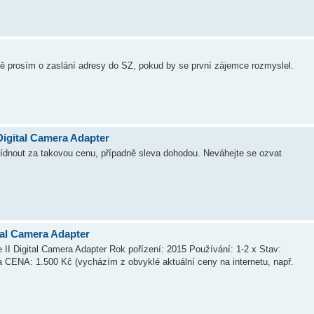
ě prosím o zaslání adresy do SZ, pokud by se první zájemce rozmyslel.
Digital Camera Adapter
ídnout za takovou cenu, případně sleva dohodou. Neváhejte se ozvat
tal Camera Adapter
II Digital Camera Adapter Rok pořízení: 2015 Používání: 1-2 x Stav:
 CENA: 1.500 Kč (vycházím z obvyklé aktuální ceny na internetu, např.