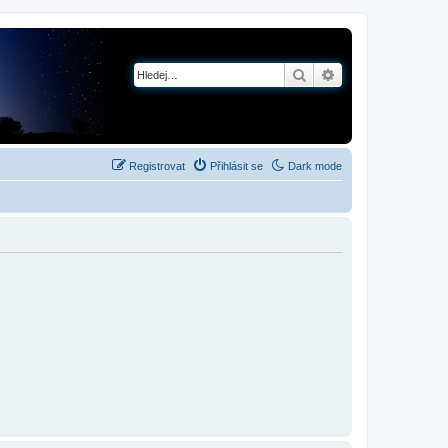
Hledat
Pokročilé hledání
Registrovat
Přihlásit se
Dark mode