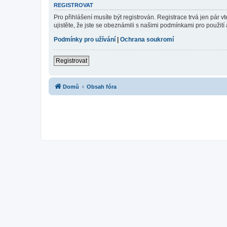
REGISTROVAT
Pro přihlášení musíte být registrován. Registrace trvá jen pár
ujistěte, že jste se obeznámili s našimi podmínkami pro použití a
Podmínky pro užívání
|
Ochrana soukromí
Registrovat
Domů
Obsah fóra