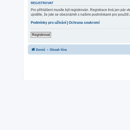
REGISTROVAT
Pro přihlášení musíte být registrován. Registrace trvá jen pár
ujistěte, že jste se obeznámili s našimi podmínkami pro použití a
Podmínky pro užívání
|
Ochrana soukromí
Registrovat
Domů
Obsah fóra