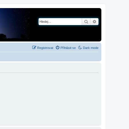
Hledat
Pokročilé hledání
Registrovat
Přihlásit se
Dark mode