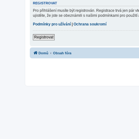
REGISTROVAT
Pro přihlášení musíte být registrován. Registrace trvá jen pár
ujistěte, že jste se obeznámili s našimi podmínkami pro použití a
Podmínky pro užívání
|
Ochrana soukromí
Registrovat
Domů
Obsah fóra