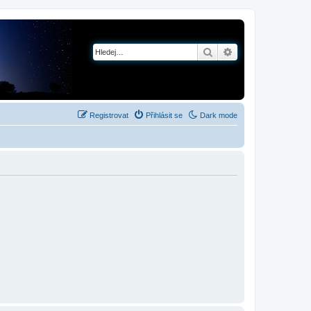
Hledat
Pokročilé hledání
Registrovat
Přihlásit se
Dark mode