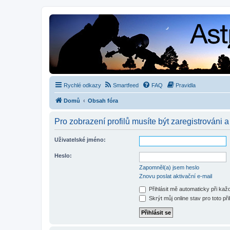
Rychlé odkazy
Smartfeed
FAQ
Pravidla
Domů
Obsah fóra
Pro zobrazení profilů musíte být zaregistrováni a
Uživatelské jméno:
Heslo:
Zapomněl(a) jsem heslo
Znovu poslat aktivační e-mail
Přihlásit mě automaticky při ka
Skrýt můj online stav pro toto při