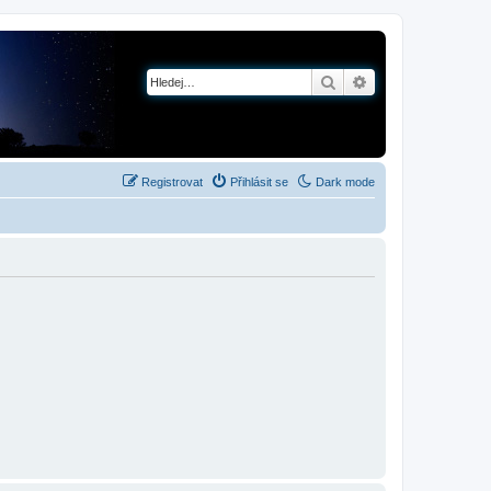
Hledat
Pokročilé hledání
Registrovat
Přihlásit se
Dark mode