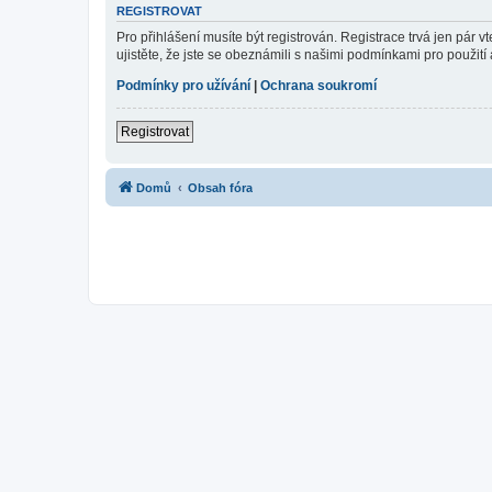
REGISTROVAT
Pro přihlášení musíte být registrován. Registrace trvá jen pár
ujistěte, že jste se obeznámili s našimi podmínkami pro použití a
Podmínky pro užívání
|
Ochrana soukromí
Registrovat
Domů
Obsah fóra