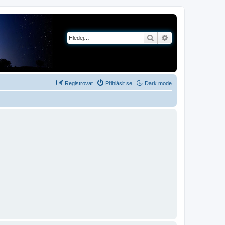
Hledat
Pokročilé hledání
Registrovat
Přihlásit se
Dark mode