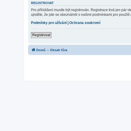
REGISTROVAT
Pro přihlášení musíte být registrován. Registrace trvá jen pár
ujistěte, že jste se obeznámili s našimi podmínkami pro použití a
Podmínky pro užívání
|
Ochrana soukromí
Registrovat
Domů
Obsah fóra